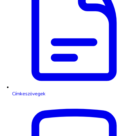
Címkeszövegek