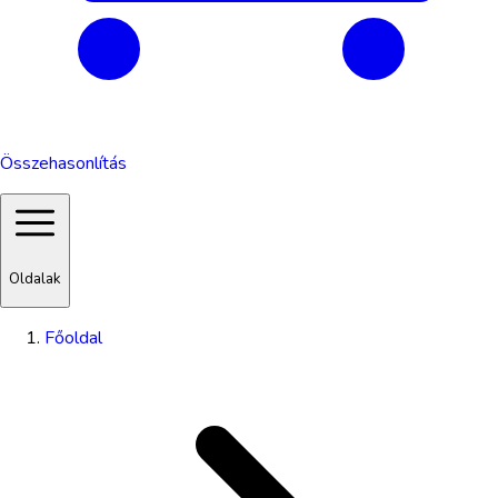
Összehasonlítás
Oldalak
Főoldal