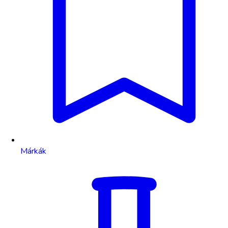
Márkák