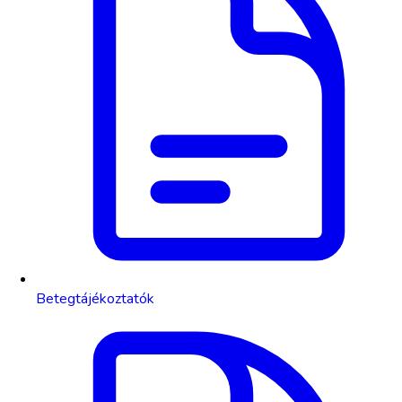
Betegtájékoztatók