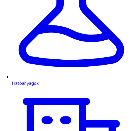
Hatóanyagok