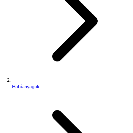
Hatóanyagok