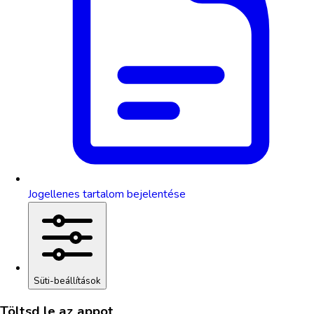
Jogellenes tartalom bejelentése
Süti-beállítások
Töltsd le az appot