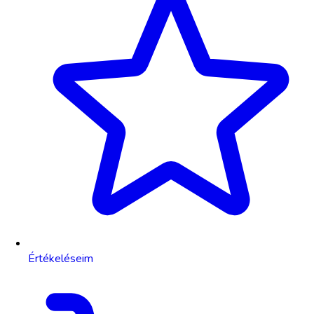
Értékeléseim