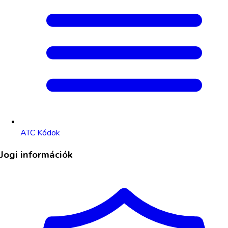
ATC Kódok
Jogi információk