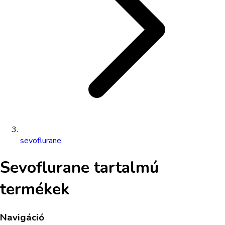
sevoflurane
Sevoflurane
tartalmú
termékek
Navigáció