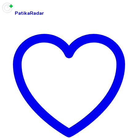
PatikaRadar