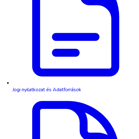
Jogi nyilatkozat és Adatforrások