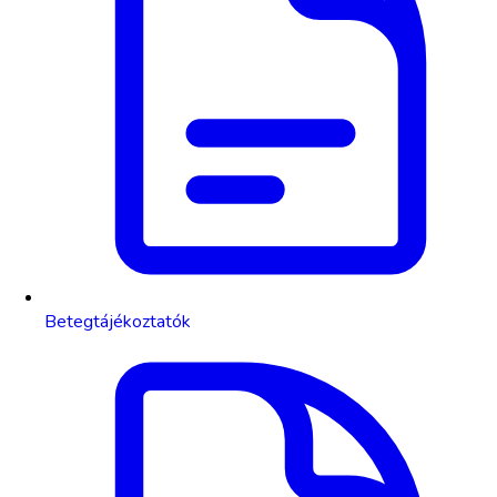
Betegtájékoztatók