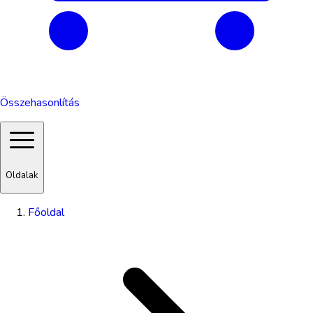
Összehasonlítás
Oldalak
Főoldal