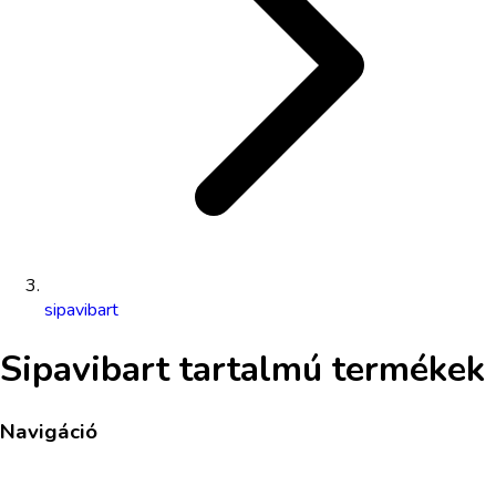
sipavibart
Sipavibart
tartalmú termékek
Navigáció