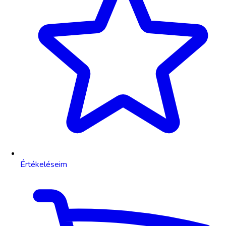
Értékeléseim