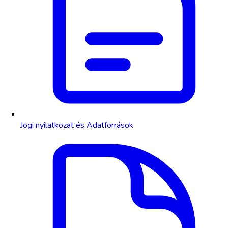
Jogi nyilatkozat és Adatforrások