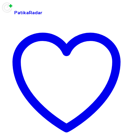
PatikaRadar