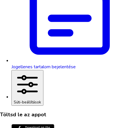
Jogellenes tartalom bejelentése
Süti-beállítások
Töltsd le az appot