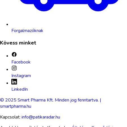
Forgalmazóknak
Kövess minket
Facebook
Instagram
LinkedIn
© 2025 Smart Pharma Kft. Minden jog fenntartva. |
smartpharma.hu
Kapcsolat:
info@patikaradar.hu