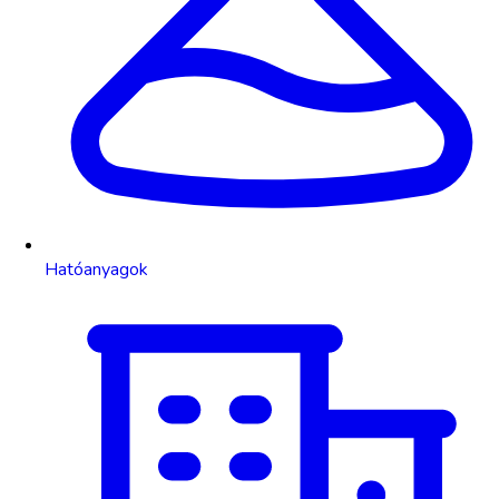
Hatóanyagok