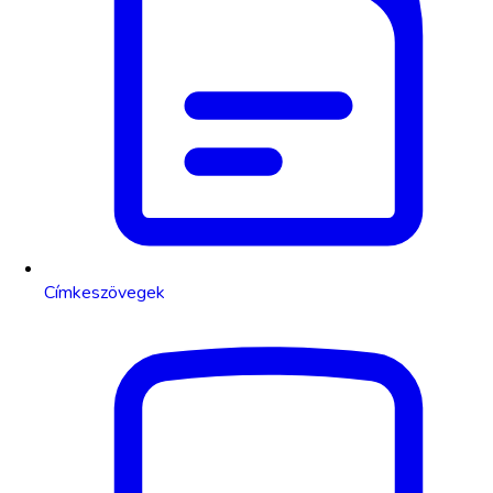
Címkeszövegek