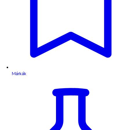
Márkák