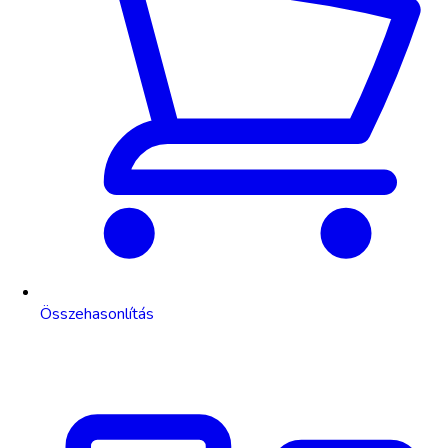
Összehasonlítás