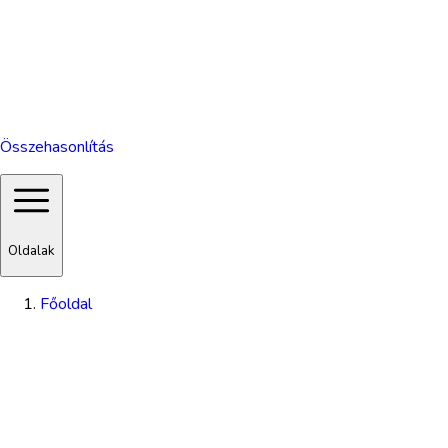
Összehasonlítás
Oldalak
Főoldal