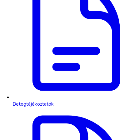
Betegtájékoztatók