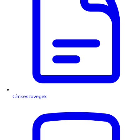
Címkeszövegek