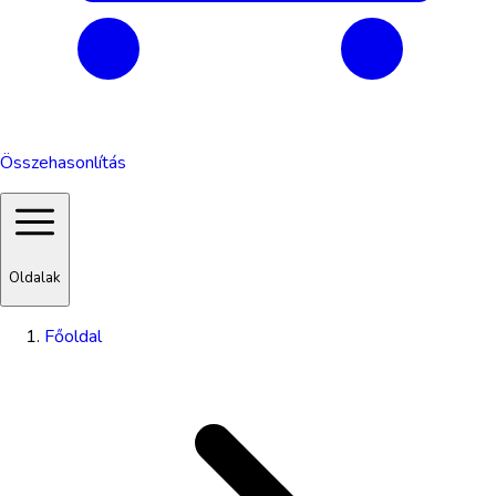
Összehasonlítás
Oldalak
Főoldal