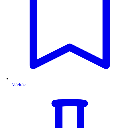
Márkák