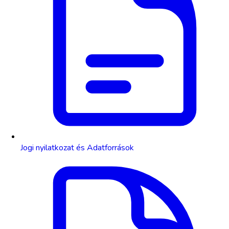
Jogi nyilatkozat és Adatforrások