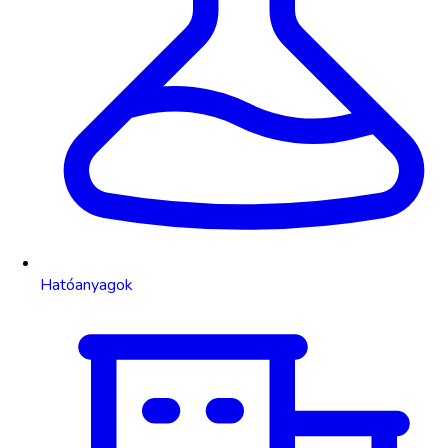
Hatóanyagok