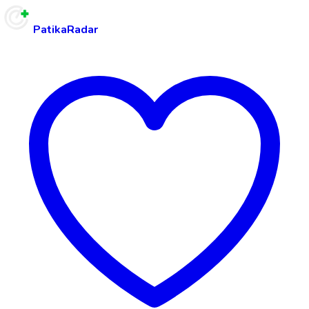
PatikaRadar