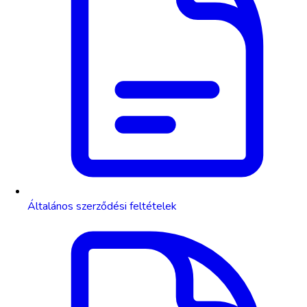
Általános szerződési feltételek