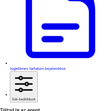
Jogellenes tartalom bejelentése
Süti-beállítások
Töltsd le az appot