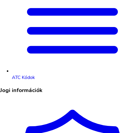
ATC Kódok
Jogi információk