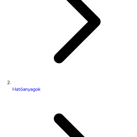
Hatóanyagok