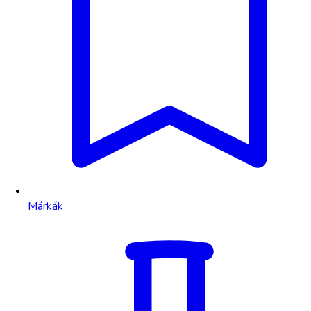
Márkák