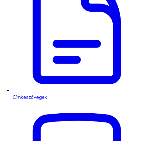
Címkeszövegek