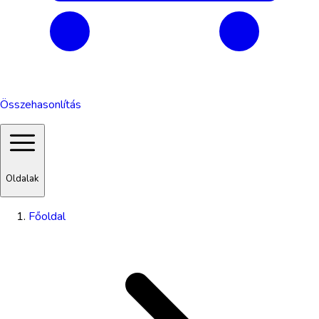
Összehasonlítás
Oldalak
Főoldal