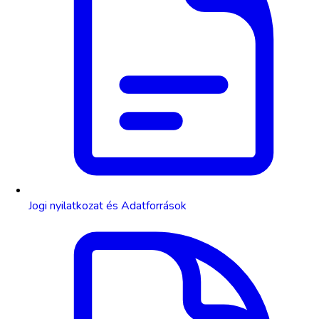
Jogi nyilatkozat és Adatforrások