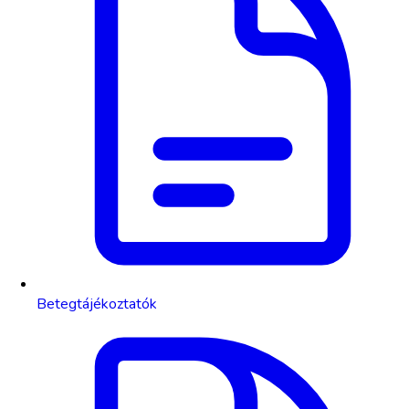
Betegtájékoztatók