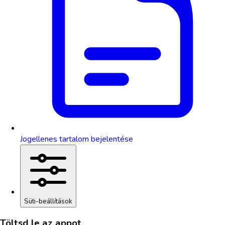
Jogellenes tartalom bejelentése
Süti-beállítások
Töltsd le az appot