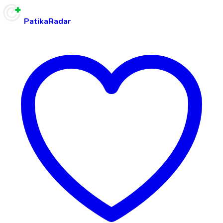
PatikaRadar