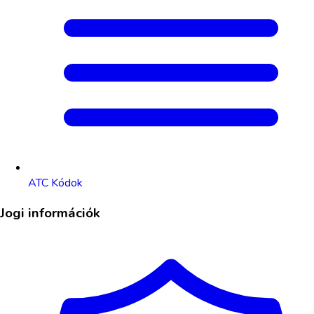
ATC Kódok
Jogi információk