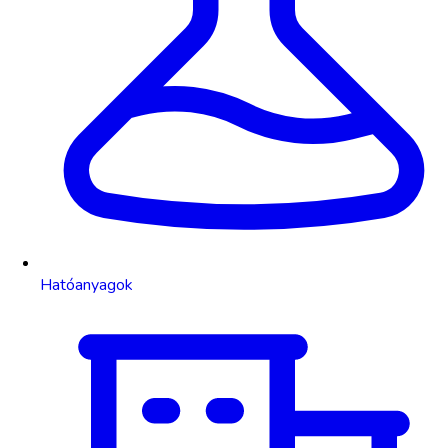
Hatóanyagok