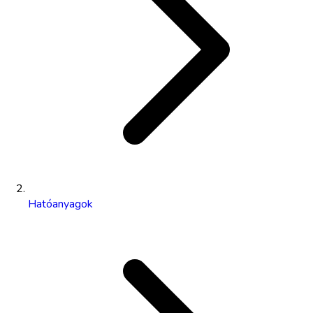
Hatóanyagok