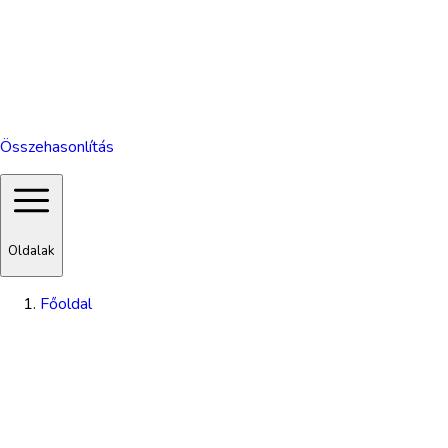
Összehasonlítás
Oldalak
Főoldal