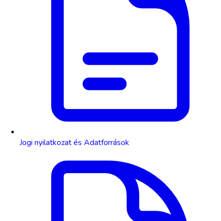
Jogi nyilatkozat és Adatforrások