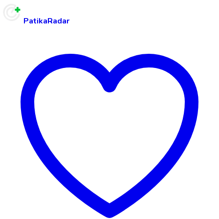
PatikaRadar