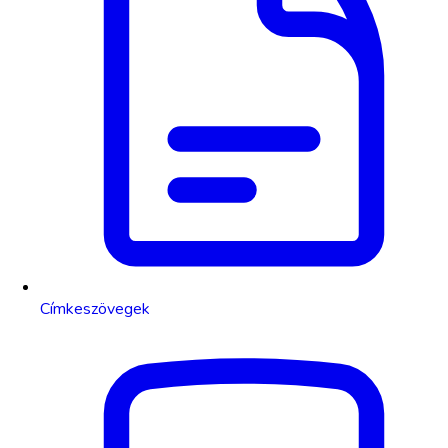
Címkeszövegek