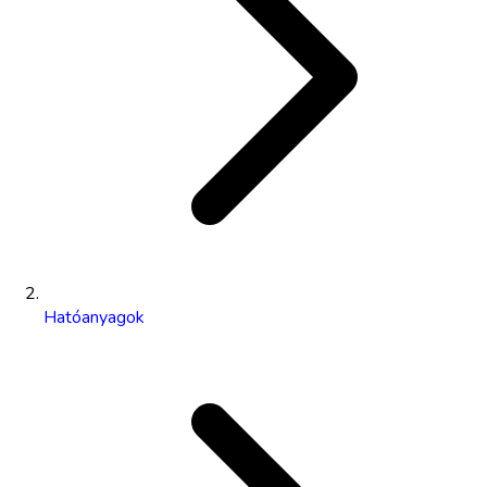
Hatóanyagok