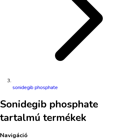
sonidegib phosphate
Sonidegib phosphate
tartalmú termékek
Navigáció