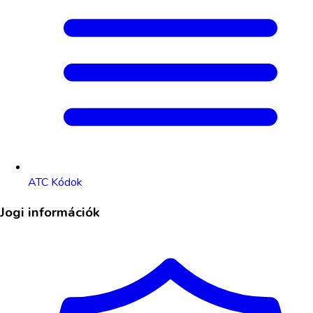
ATC Kódok
Jogi információk