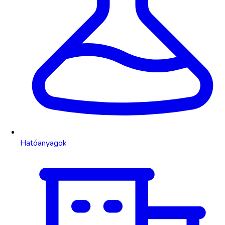
Hatóanyagok