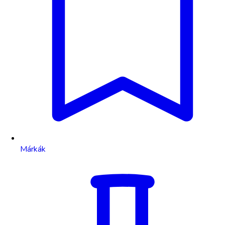
Márkák