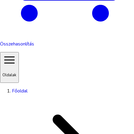
Összehasonlítás
Oldalak
Főoldal