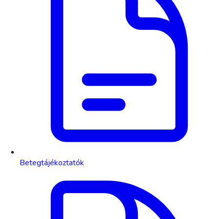
Betegtájékoztatók