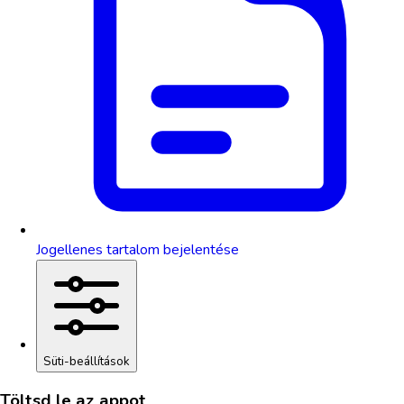
Jogellenes tartalom bejelentése
Süti-beállítások
Töltsd le az appot