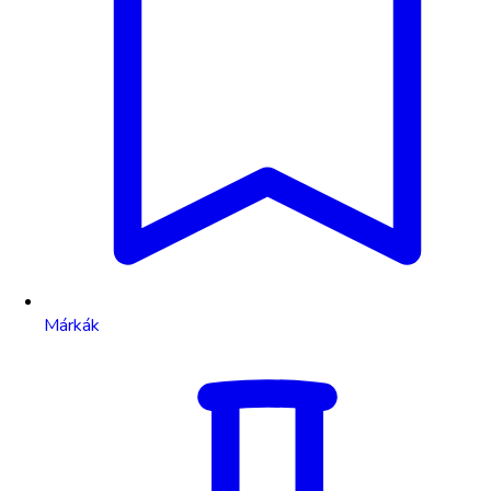
Márkák