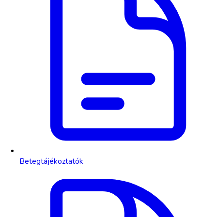
Betegtájékoztatók