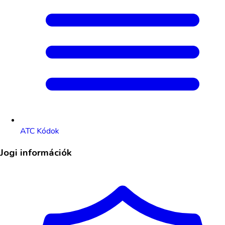
ATC Kódok
Jogi információk