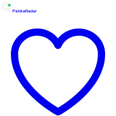
PatikaRadar