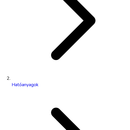
Hatóanyagok