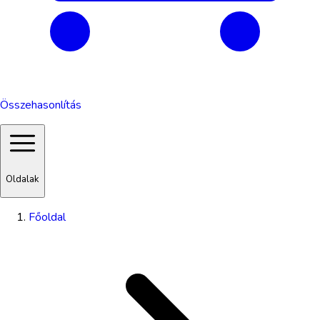
Összehasonlítás
Oldalak
Főoldal