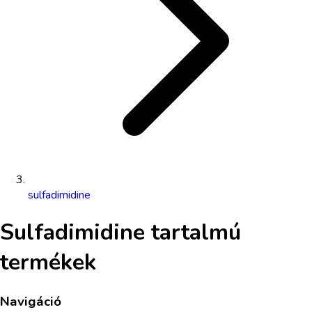
sulfadimidine
Sulfadimidine
tartalmú
termékek
Navigáció