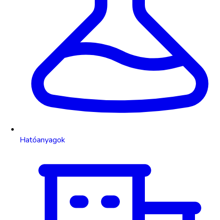
Hatóanyagok