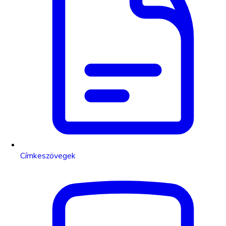
Címkeszövegek