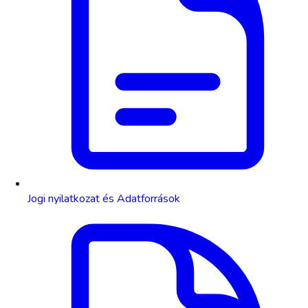
Jogi nyilatkozat és Adatforrások