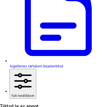
Jogellenes tartalom bejelentése
Süti-beállítások
Töltsd le az appot