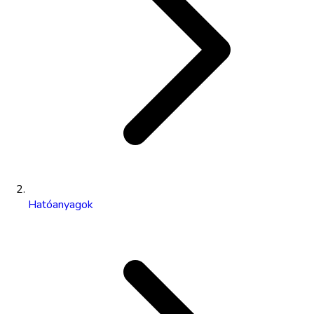
Hatóanyagok