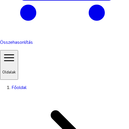
Összehasonlítás
Oldalak
Főoldal