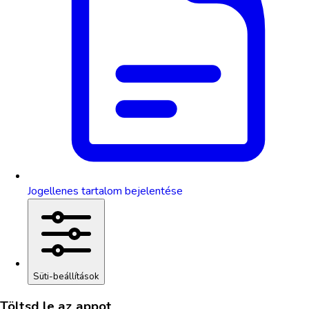
Jogellenes tartalom bejelentése
Süti-beállítások
Töltsd le az appot