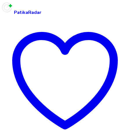
PatikaRadar