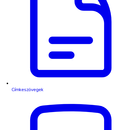
Címkeszövegek