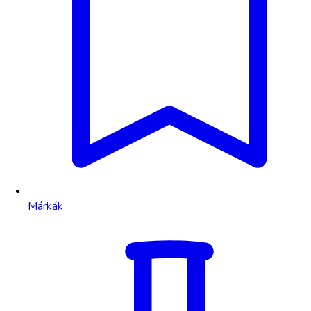
Márkák