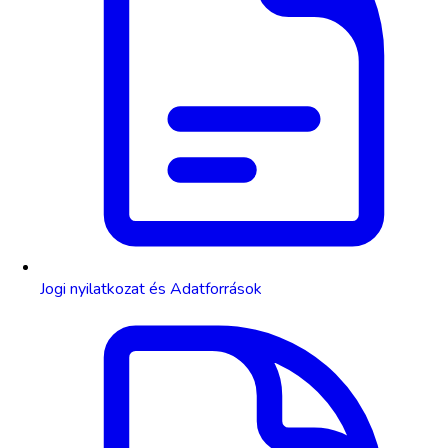
Jogi nyilatkozat és Adatforrások