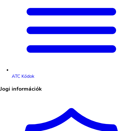
ATC Kódok
Jogi információk