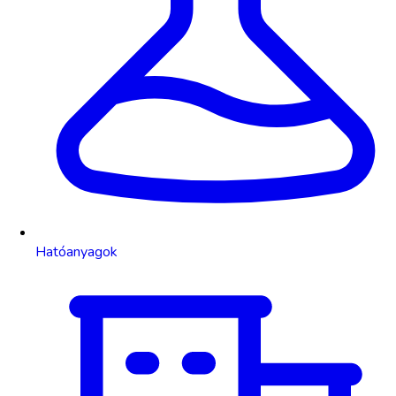
Hatóanyagok