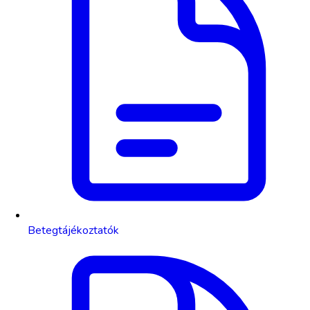
Betegtájékoztatók