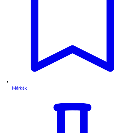
Márkák