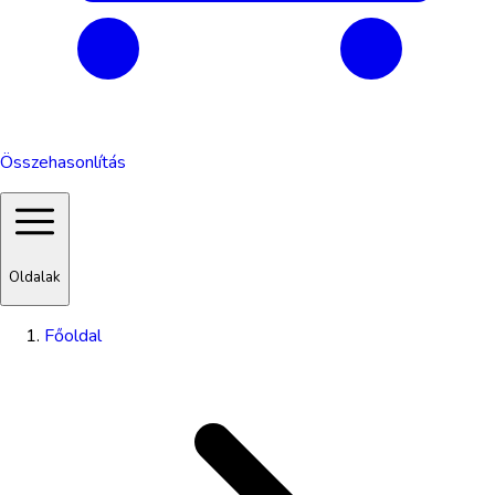
Összehasonlítás
Oldalak
Főoldal