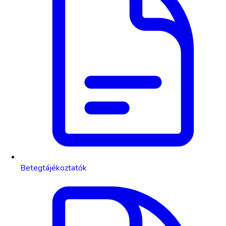
Betegtájékoztatók