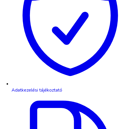
Adatkezelési tájékoztató