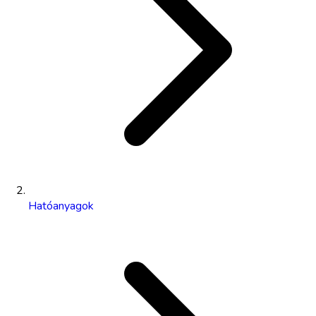
Hatóanyagok