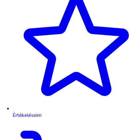
Értékeléseim