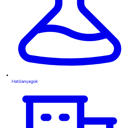
Hatóanyagok