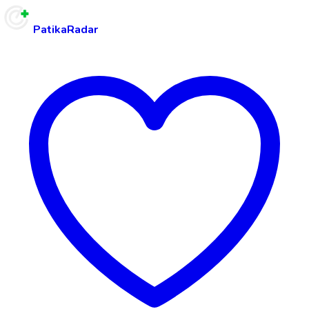
PatikaRadar