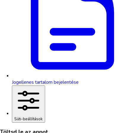
Jogellenes tartalom bejelentése
Süti-beállítások
Töltsd le az appot