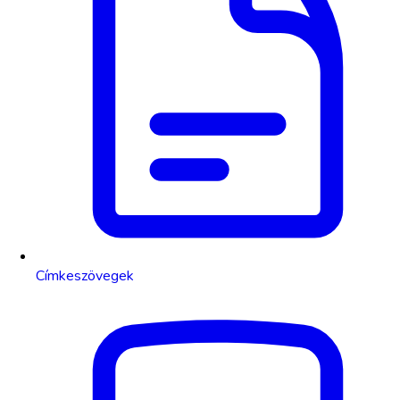
Címkeszövegek