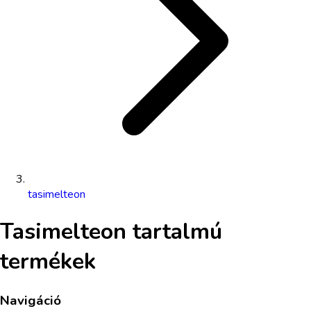
tasimelteon
Tasimelteon
tartalmú
termékek
Navigáció