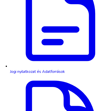
Jogi nyilatkozat és Adatforrások