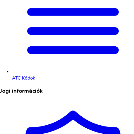
ATC Kódok
Jogi információk