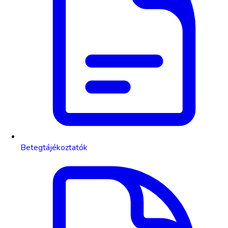
Betegtájékoztatók