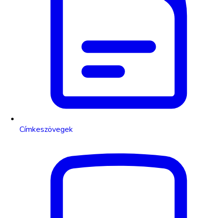
Címkeszövegek