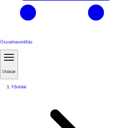
Összehasonlítás
Oldalak
Főoldal