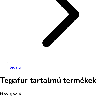
tegafur
Tegafur
tartalmú termékek
Navigáció