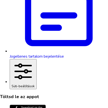
Jogellenes tartalom bejelentése
Süti-beállítások
Töltsd le az appot