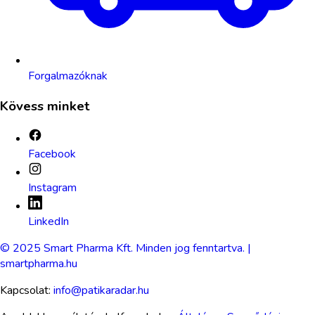
Forgalmazóknak
Kövess minket
Facebook
Instagram
LinkedIn
© 2025 Smart Pharma Kft. Minden jog fenntartva. |
smartpharma.hu
Kapcsolat:
info@patikaradar.hu