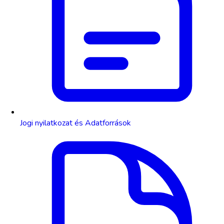
Jogi nyilatkozat és Adatforrások