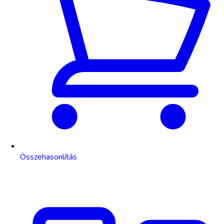
Összehasonlítás