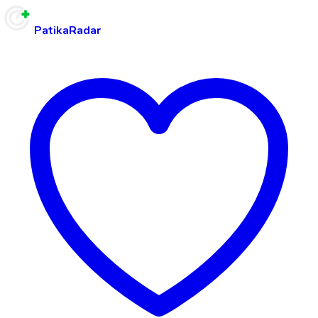
PatikaRadar