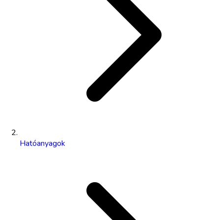
Hatóanyagok