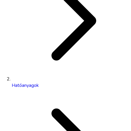
Hatóanyagok