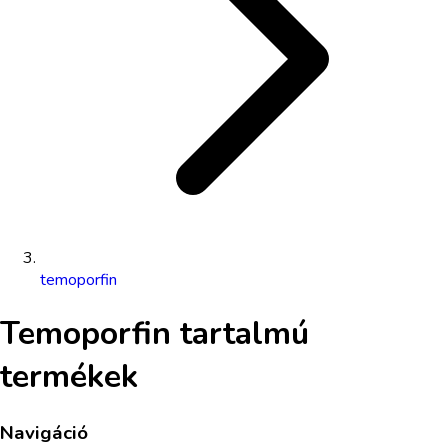
temoporfin
Temoporfin
tartalmú
termékek
Navigáció