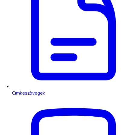
Címkeszövegek