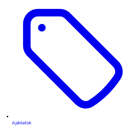
Ajánlatok