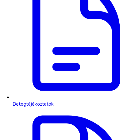
Betegtájékoztatók