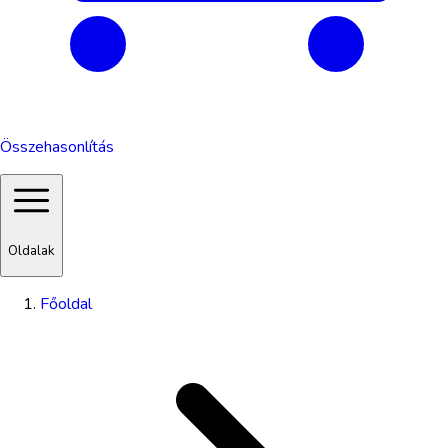
Összehasonlítás
Oldalak
Főoldal