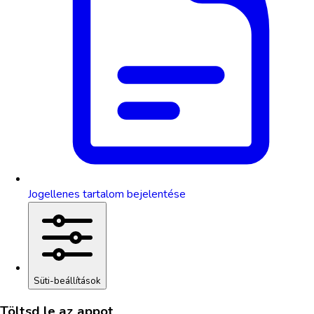
Jogellenes tartalom bejelentése
Süti-beállítások
Töltsd le az appot