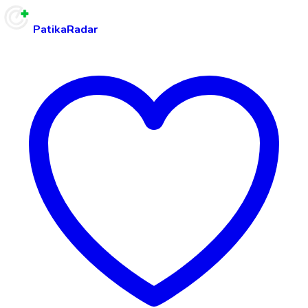
PatikaRadar