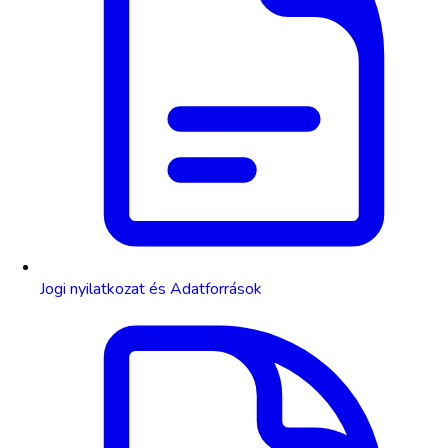
Jogi nyilatkozat és Adatforrások