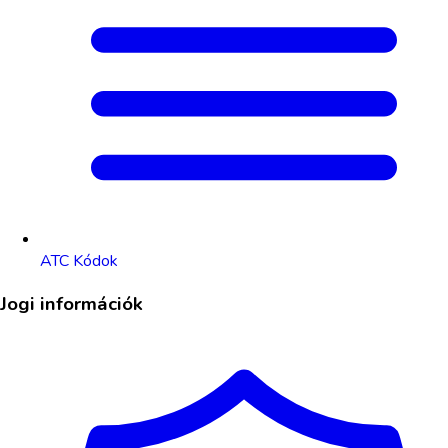
ATC Kódok
Jogi információk