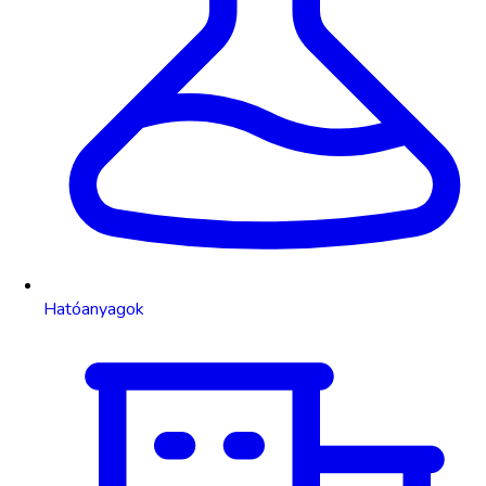
Hatóanyagok