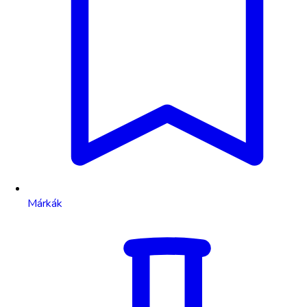
Márkák