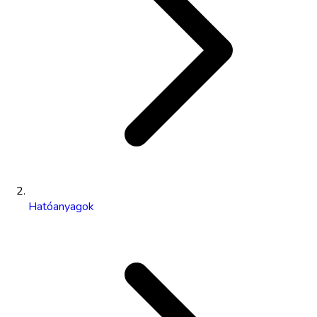
Hatóanyagok