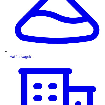
Hatóanyagok