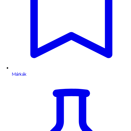
Márkák