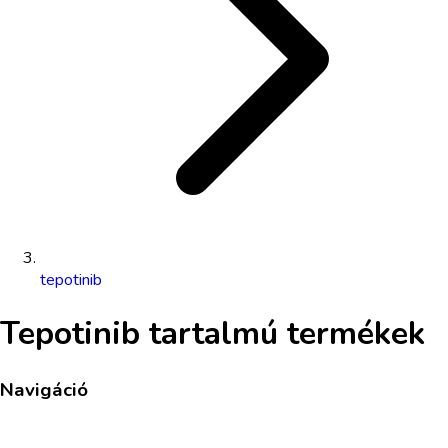
tepotinib
Tepotinib
tartalmú termékek
Navigáció