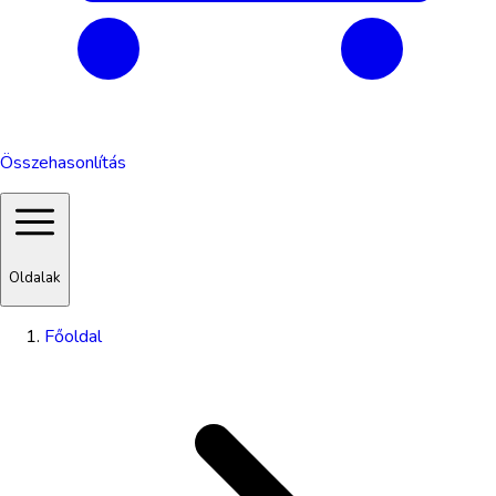
Összehasonlítás
Oldalak
Főoldal