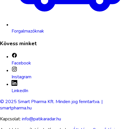
Forgalmazóknak
Kövess minket
Facebook
Instagram
LinkedIn
© 2025 Smart Pharma Kft. Minden jog fenntartva. |
smartpharma.hu
Kapcsolat:
info@patikaradar.hu