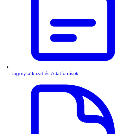
Jogi nyilatkozat és Adatforrások