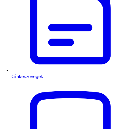
Címkeszövegek