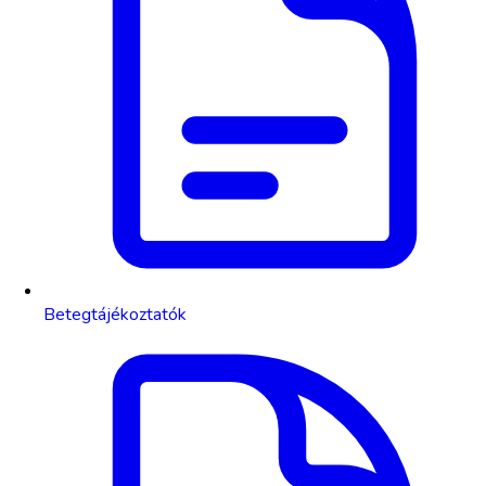
Betegtájékoztatók