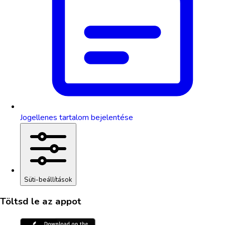
Jogellenes tartalom bejelentése
Süti-beállítások
Töltsd le az appot