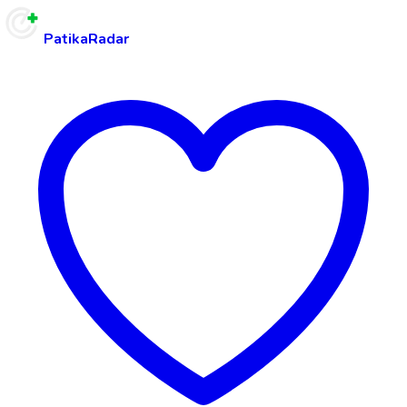
PatikaRadar