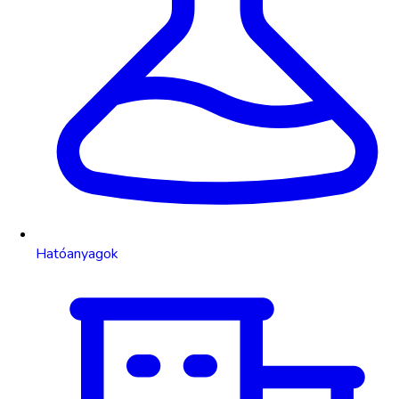
Hatóanyagok