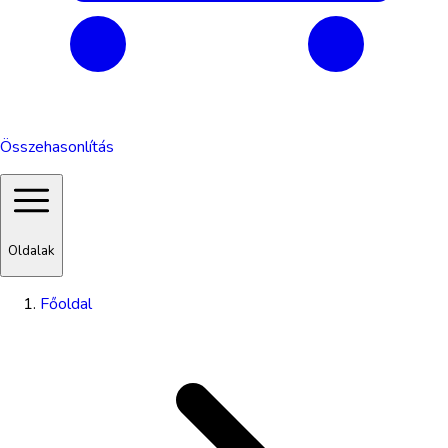
Összehasonlítás
Oldalak
Főoldal