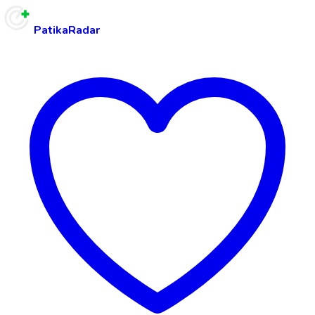
PatikaRadar