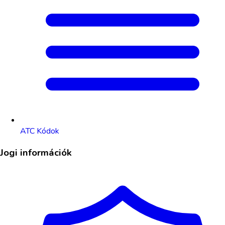
ATC Kódok
Jogi információk