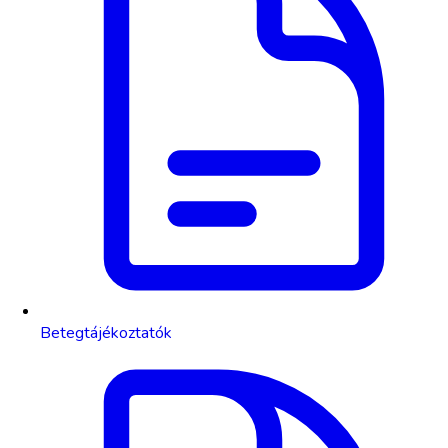
Betegtájékoztatók