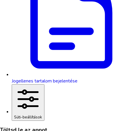
Jogellenes tartalom bejelentése
Süti-beállítások
Töltsd le az appot