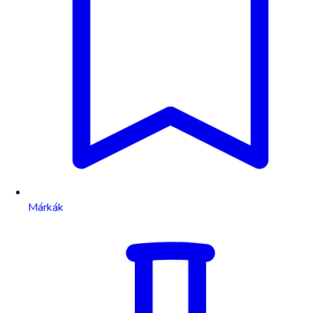
Márkák