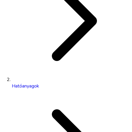
Hatóanyagok