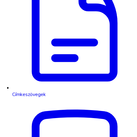
Címkeszövegek