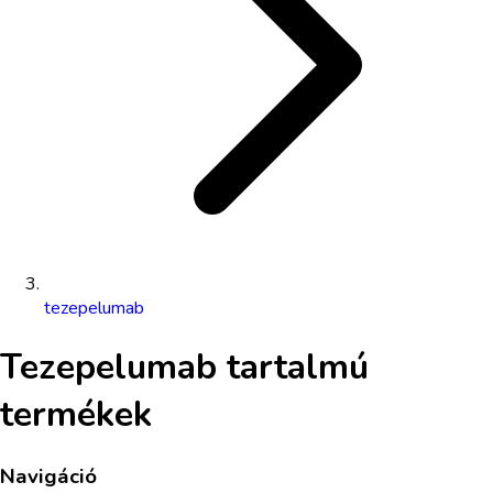
tezepelumab
Tezepelumab
tartalmú
termékek
Navigáció