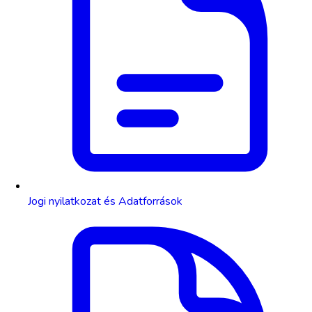
Jogi nyilatkozat és Adatforrások