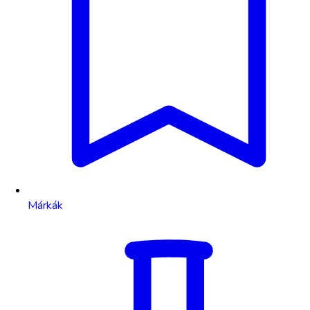
Márkák