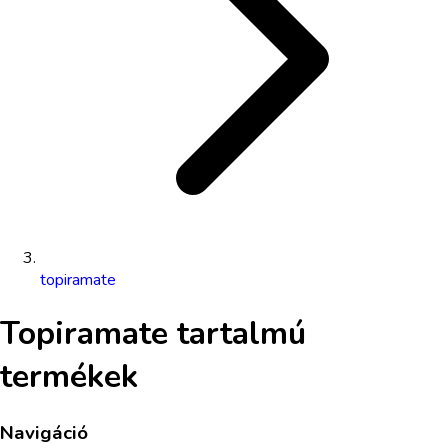
topiramate
Topiramate
tartalmú
termékek
Navigáció