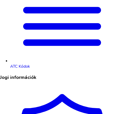
ATC Kódok
Jogi információk