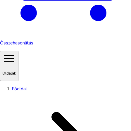
Összehasonlítás
Oldalak
Főoldal