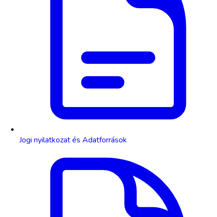
Jogi nyilatkozat és Adatforrások