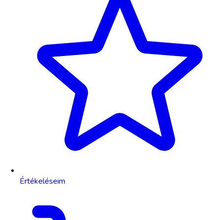
Értékeléseim