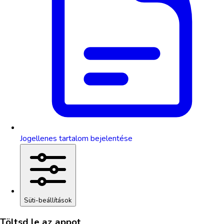
Jogellenes tartalom bejelentése
Süti-beállítások
Töltsd le az appot