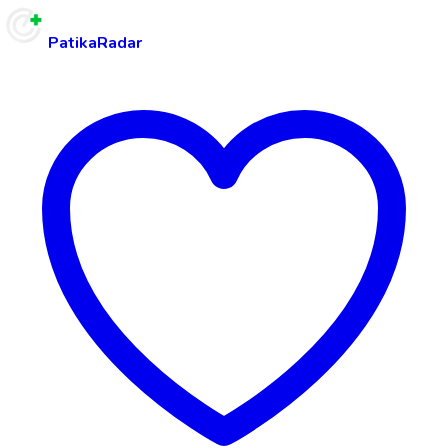
PatikaRadar