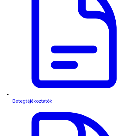
Betegtájékoztatók