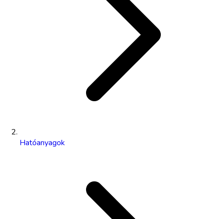
Hatóanyagok