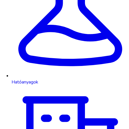
Hatóanyagok