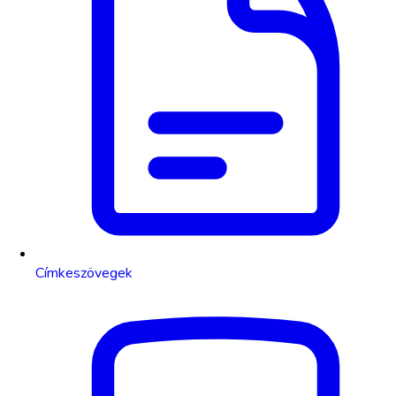
Címkeszövegek