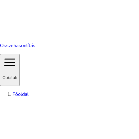
Összehasonlítás
Oldalak
Főoldal