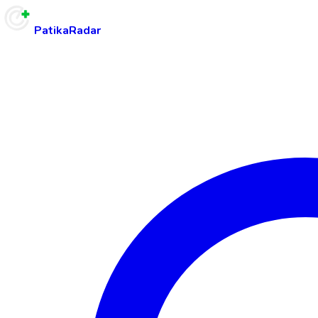
PatikaRadar