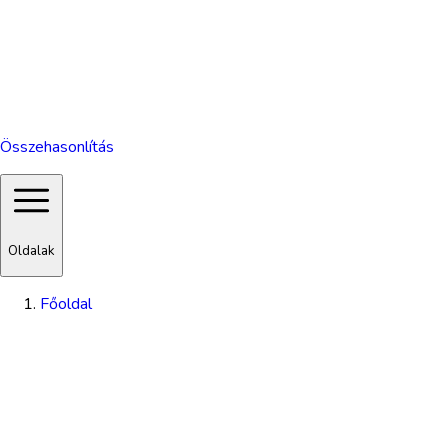
Összehasonlítás
Oldalak
Főoldal