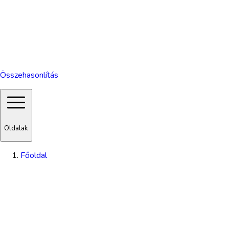
Összehasonlítás
Oldalak
Főoldal