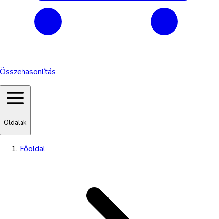
Összehasonlítás
Oldalak
Főoldal