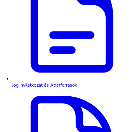
Jogi nyilatkozat és Adatforrások