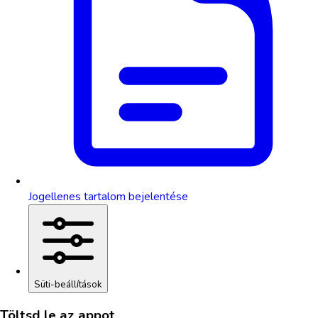
Jogellenes tartalom bejelentése
Süti-beállítások
Töltsd le az appot