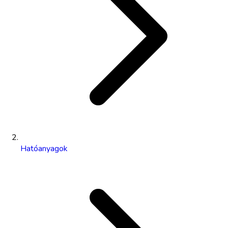
Hatóanyagok