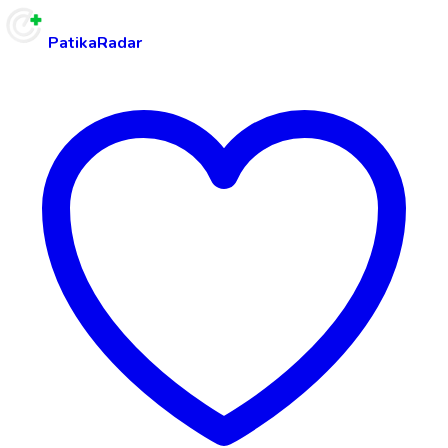
PatikaRadar