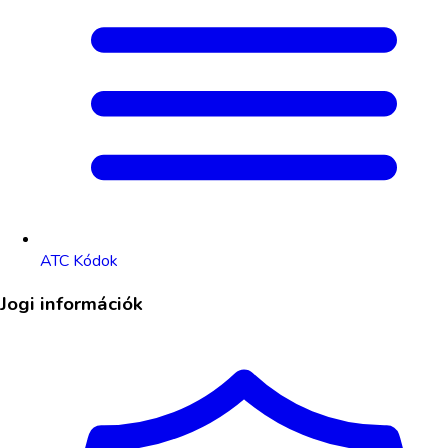
ATC Kódok
Jogi információk