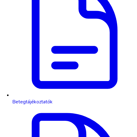
Betegtájékoztatók