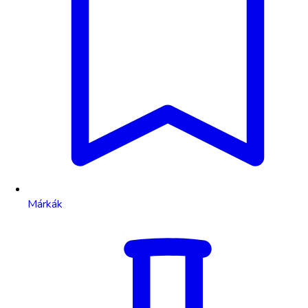
Márkák