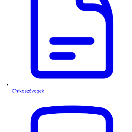
Címkeszövegek