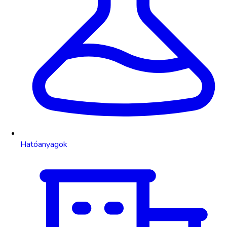
Hatóanyagok