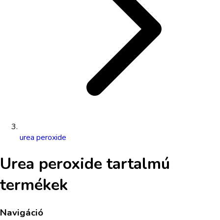
urea peroxide
Urea peroxide
tartalmú
termékek
Navigáció