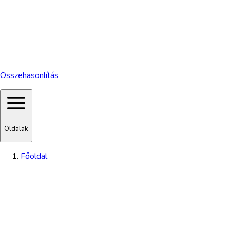
Összehasonlítás
Oldalak
Főoldal