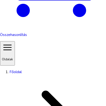
Összehasonlítás
Oldalak
Főoldal