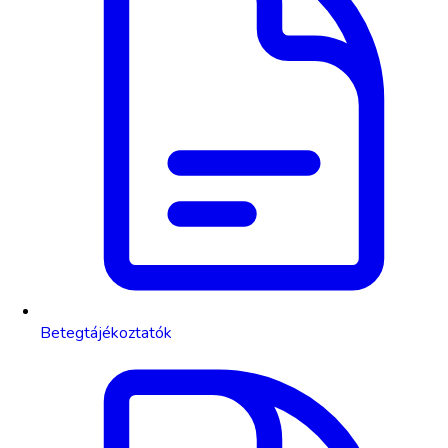
Betegtájékoztatók