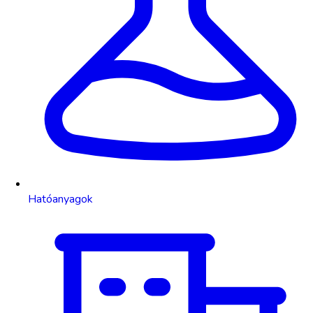
Hatóanyagok