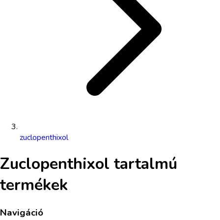
zuclopenthixol
Zuclopenthixol
tartalmú
termékek
Navigáció