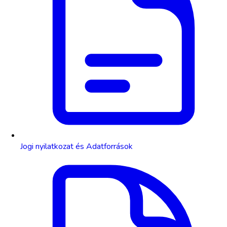
Jogi nyilatkozat és Adatforrások