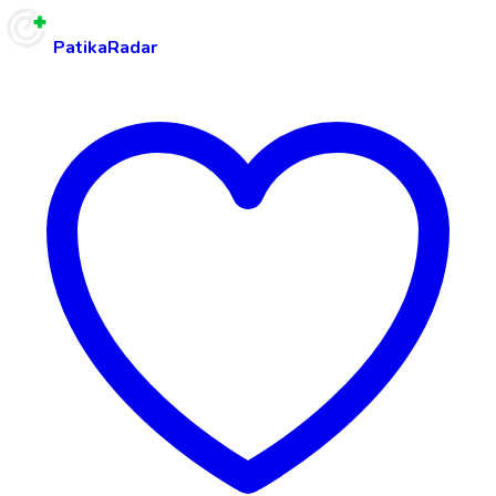
PatikaRadar