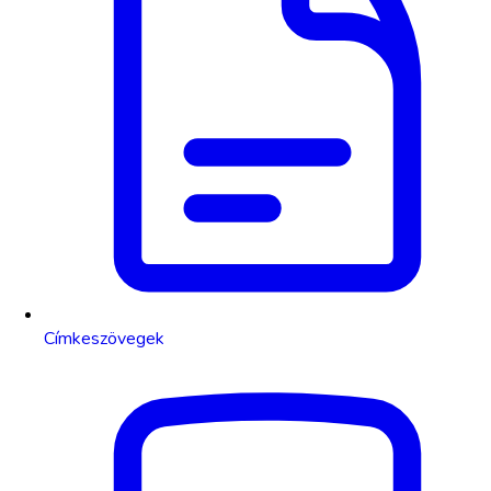
Címkeszövegek