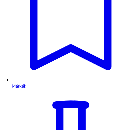
Márkák