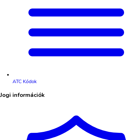
ATC Kódok
Jogi információk