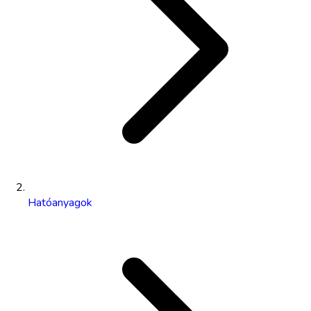
Hatóanyagok