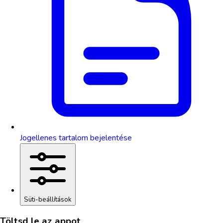
Jogellenes tartalom bejelentése
Süti-beállítások
Töltsd le az appot