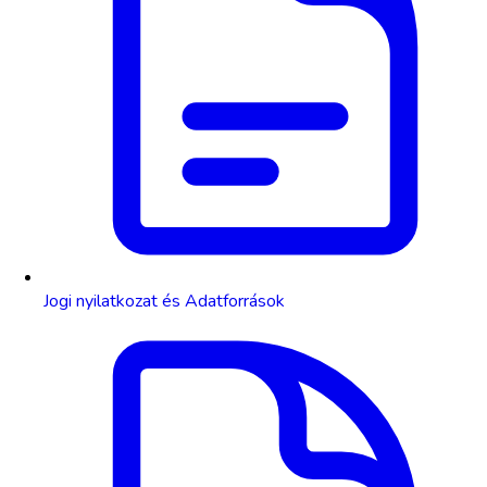
Jogi nyilatkozat és Adatforrások