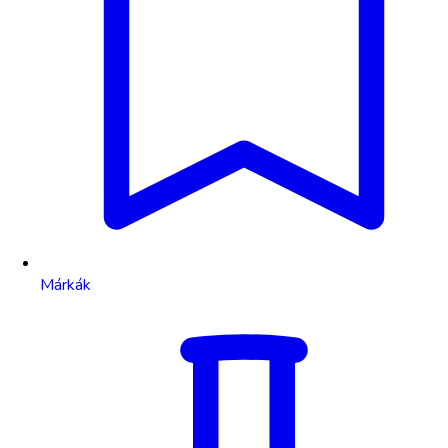
Márkák