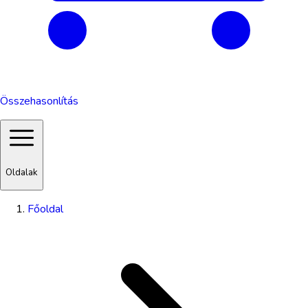
Összehasonlítás
Oldalak
Főoldal