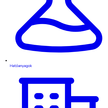
Hatóanyagok