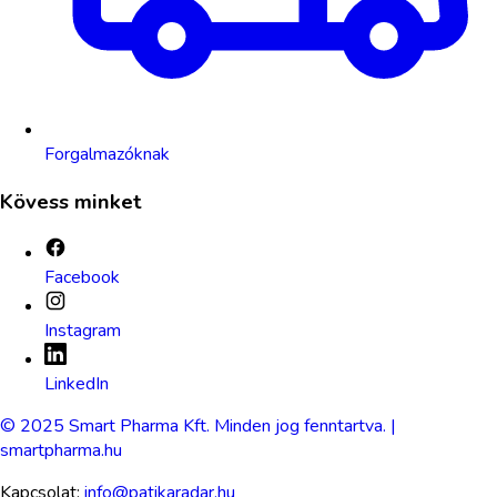
Forgalmazóknak
Kövess minket
Facebook
Instagram
LinkedIn
© 2025 Smart Pharma Kft. Minden jog fenntartva. |
smartpharma.hu
Kapcsolat:
info@patikaradar.hu