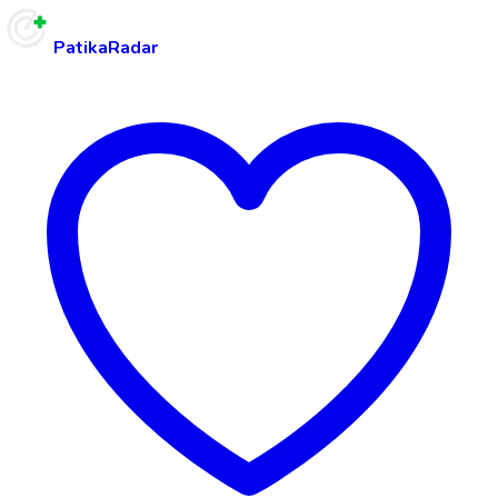
PatikaRadar