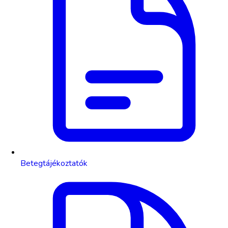
Betegtájékoztatók