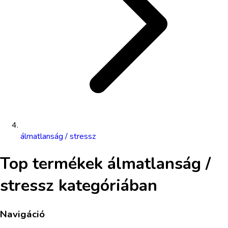
álmatlanság / stressz
Top termékek
álmatlanság /
stressz
kategóriában
Navigáció