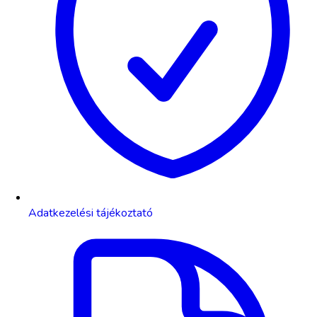
Adatkezelési tájékoztató