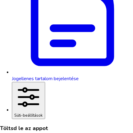
Jogellenes tartalom bejelentése
Süti-beállítások
Töltsd le az appot