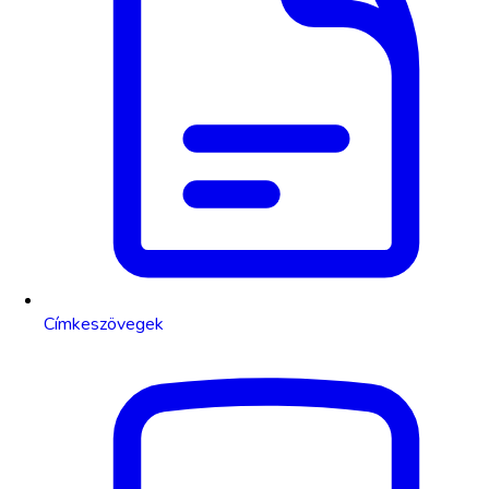
Címkeszövegek