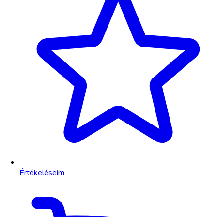
Értékeléseim