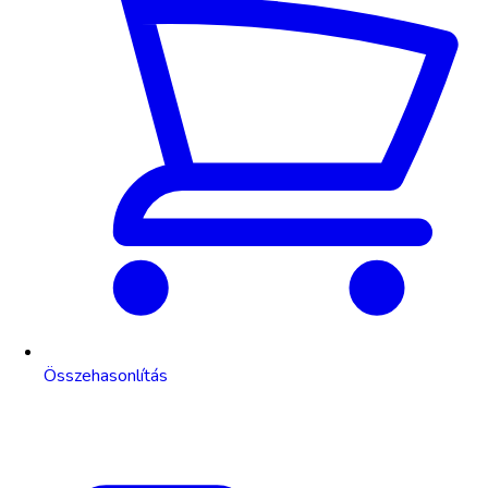
Összehasonlítás