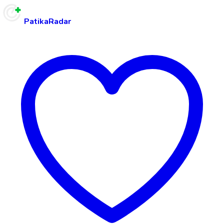
PatikaRadar