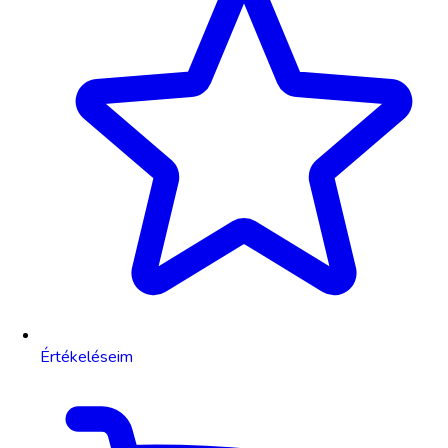
Értékeléseim