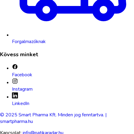
Forgalmazóknak
Kövess minket
Facebook
Instagram
LinkedIn
© 2025 Smart Pharma Kft. Minden jog fenntartva. |
smartpharma.hu
Kapcsolat:
info@patikaradar.hu