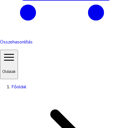
Összehasonlítás
Oldalak
Főoldal