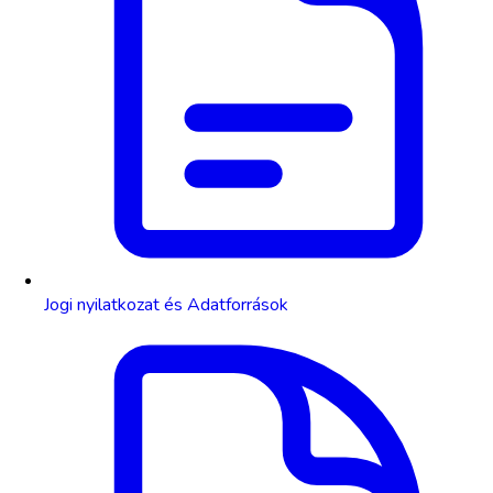
Jogi nyilatkozat és Adatforrások