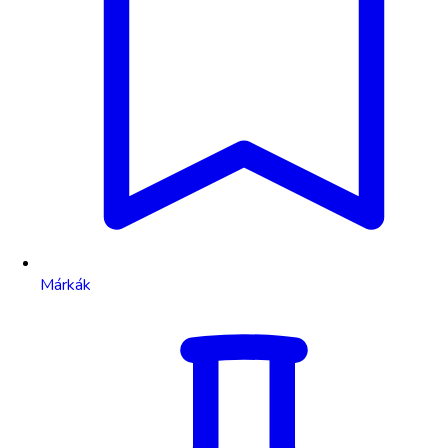
Márkák