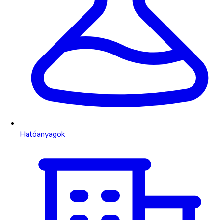
Hatóanyagok