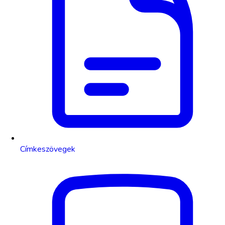
Címkeszövegek