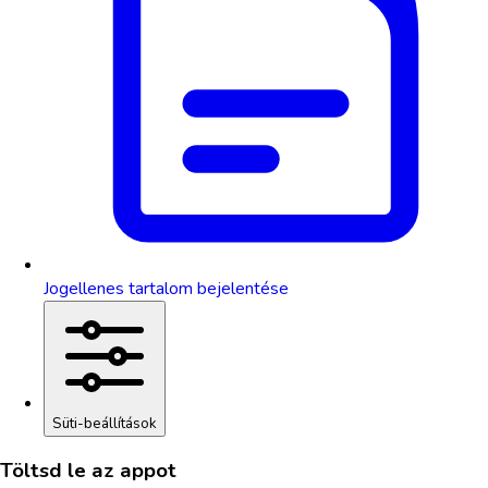
Jogellenes tartalom bejelentése
Süti-beállítások
Töltsd le az appot