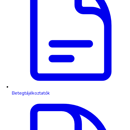
Betegtájékoztatók