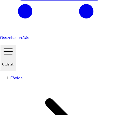
Összehasonlítás
Oldalak
Főoldal