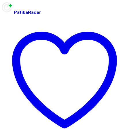
PatikaRadar