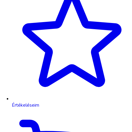
Értékeléseim