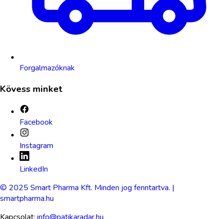
Forgalmazóknak
Kövess minket
Facebook
Instagram
LinkedIn
© 2025 Smart Pharma Kft. Minden jog fenntartva. |
smartpharma.hu
Kapcsolat:
info@patikaradar.hu