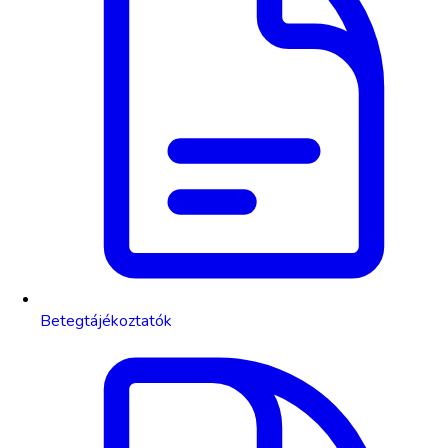
Betegtájékoztatók