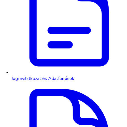
Jogi nyilatkozat és Adatforrások