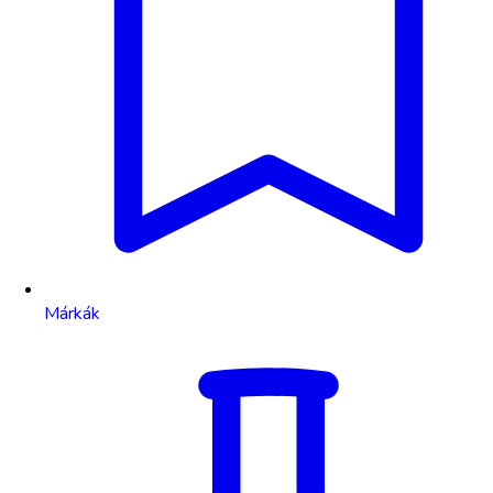
Márkák