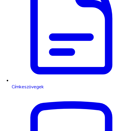
Címkeszövegek