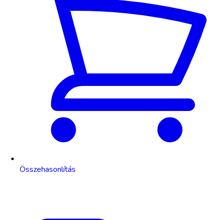
Összehasonlítás