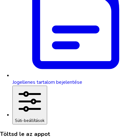
Jogellenes tartalom bejelentése
Süti-beállítások
Töltsd le az appot