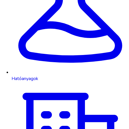
Hatóanyagok