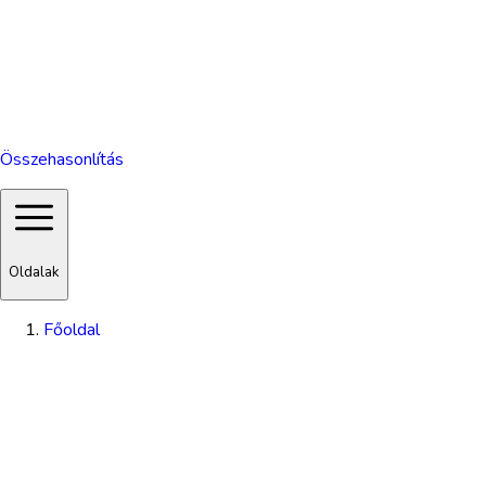
Összehasonlítás
Oldalak
Főoldal