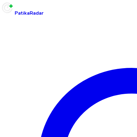
PatikaRadar