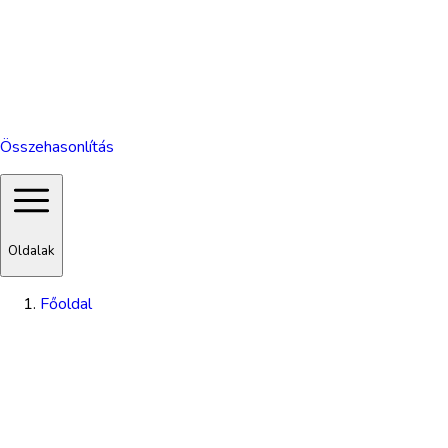
Összehasonlítás
Oldalak
Főoldal