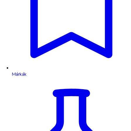
Márkák