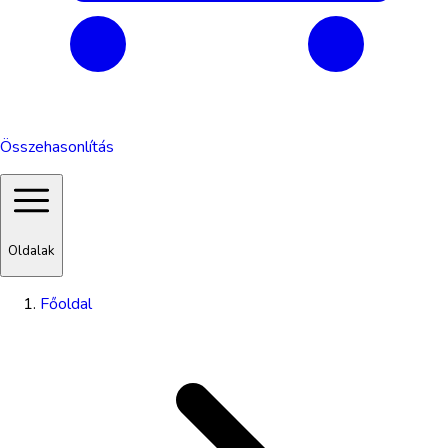
Összehasonlítás
Oldalak
Főoldal