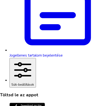
Jogellenes tartalom bejelentése
Süti-beállítások
Töltsd le az appot