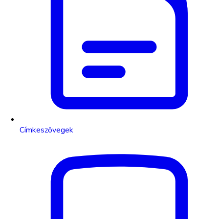
Címkeszövegek