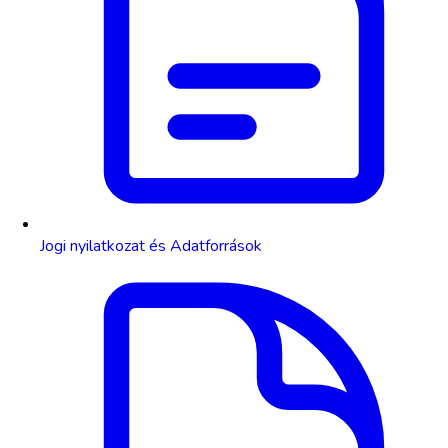
Jogi nyilatkozat és Adatforrások