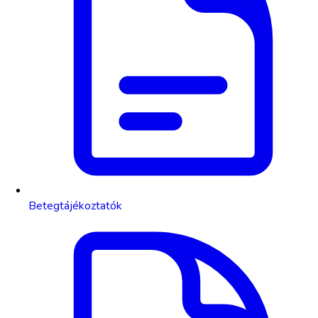
Betegtájékoztatók