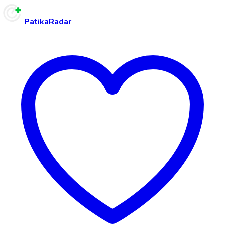
PatikaRadar