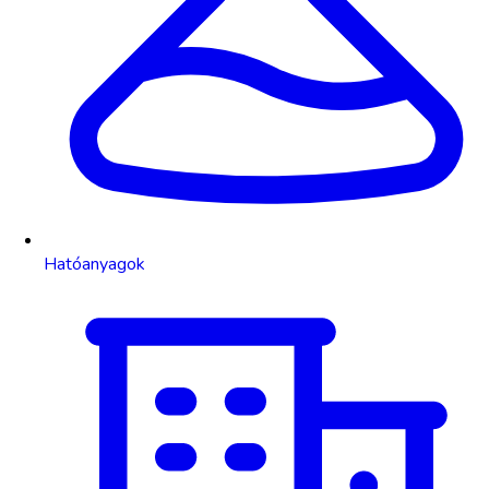
Hatóanyagok