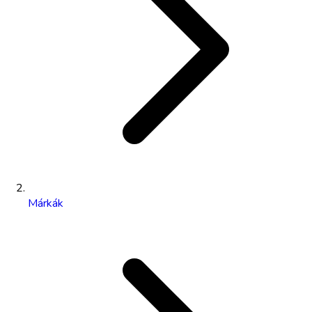
Márkák