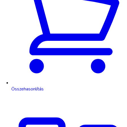
Összehasonlítás