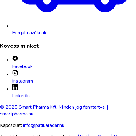
Forgalmazóknak
Kövess minket
Facebook
Instagram
LinkedIn
© 2025 Smart Pharma Kft. Minden jog fenntartva. |
smartpharma.hu
Kapcsolat:
info@patikaradar.hu