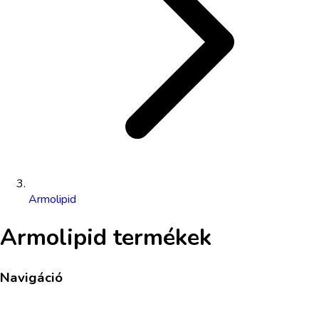
Armolipid
Armolipid
termékek
Navigáció