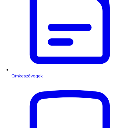
Címkeszövegek