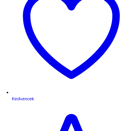
Kedvencek