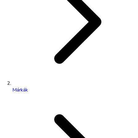
Márkák