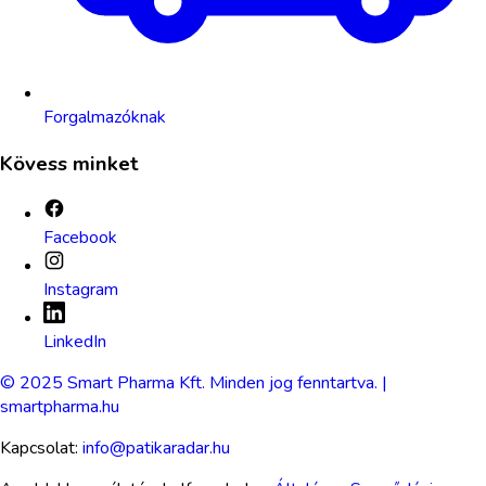
Forgalmazóknak
Kövess minket
Facebook
Instagram
LinkedIn
© 2025 Smart Pharma Kft. Minden jog fenntartva. |
smartpharma.hu
Kapcsolat:
info@patikaradar.hu