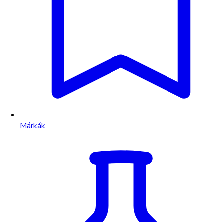
Márkák