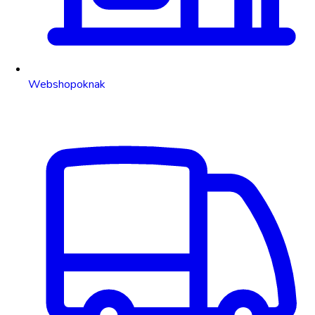
Webshopoknak