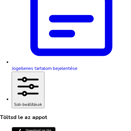
Jogellenes tartalom bejelentése
Süti-beállítások
Töltsd le az appot