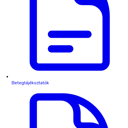
Betegtájékoztatók