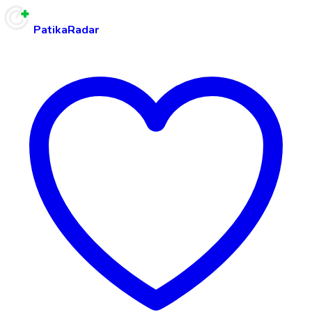
PatikaRadar