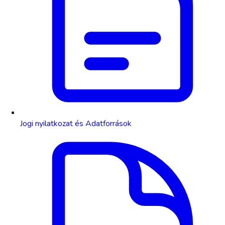
Jogi nyilatkozat és Adatforrások