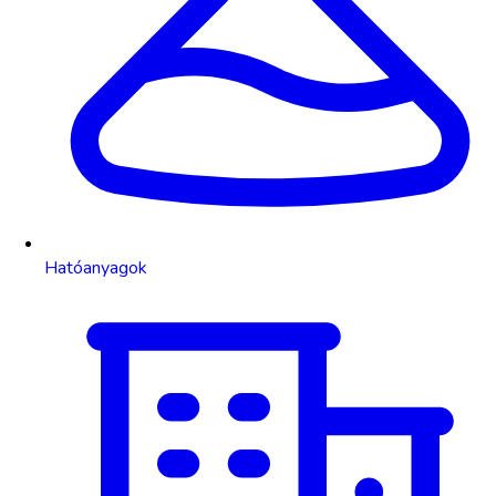
Hatóanyagok