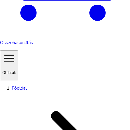
Összehasonlítás
Oldalak
Főoldal