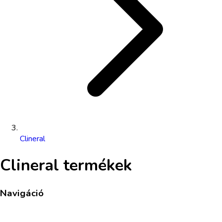
Clineral
Clineral
termékek
Navigáció