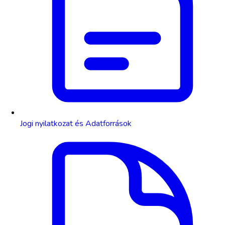
Jogi nyilatkozat és Adatforrások