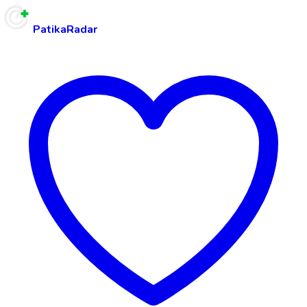
PatikaRadar