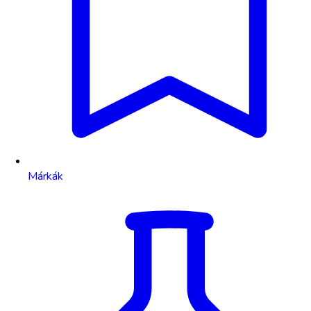
Márkák