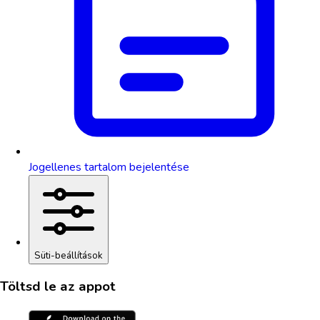
Jogellenes tartalom bejelentése
Süti-beállítások
Töltsd le az appot