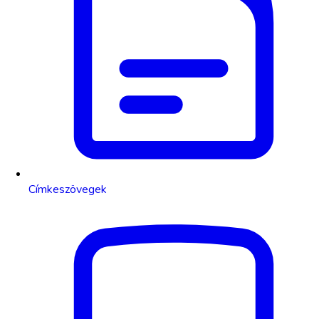
Címkeszövegek