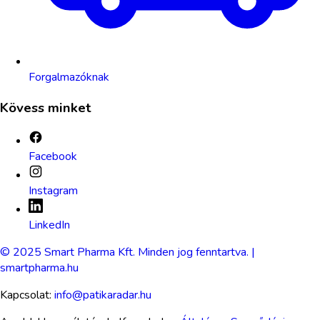
Forgalmazóknak
Kövess minket
Facebook
Instagram
LinkedIn
© 2025 Smart Pharma Kft. Minden jog fenntartva. |
smartpharma.hu
Kapcsolat:
info@patikaradar.hu