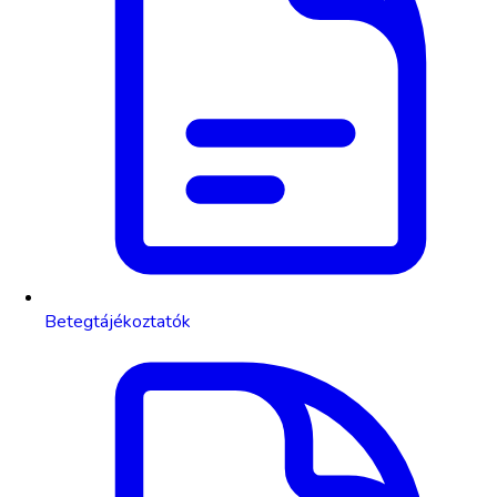
Betegtájékoztatók