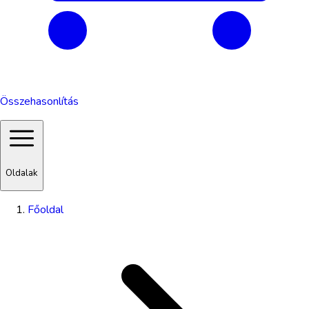
Összehasonlítás
Oldalak
Főoldal