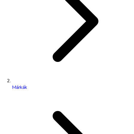
Márkák