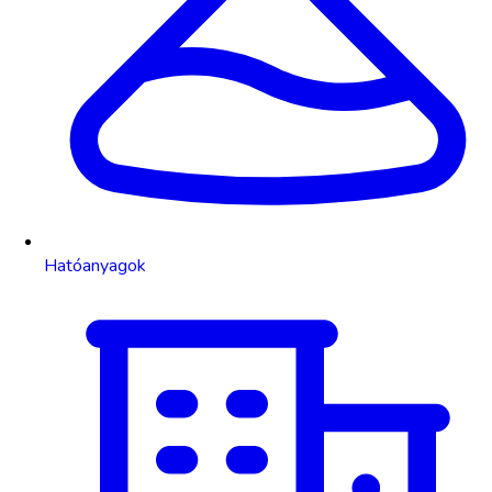
Hatóanyagok