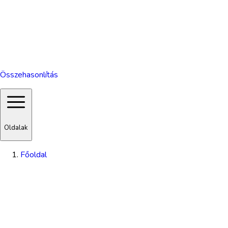
Összehasonlítás
Oldalak
Főoldal