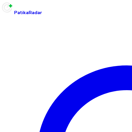
PatikaRadar