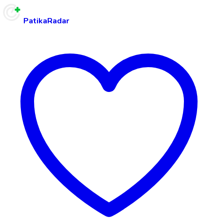
PatikaRadar