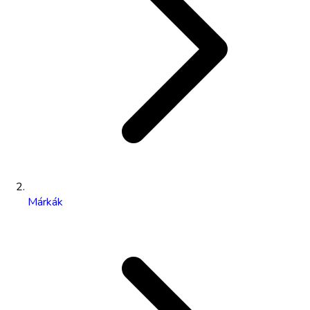
Márkák