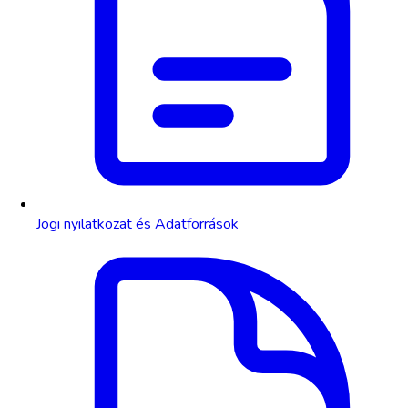
Jogi nyilatkozat és Adatforrások