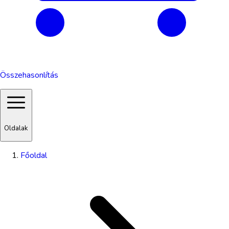
Összehasonlítás
Oldalak
Főoldal