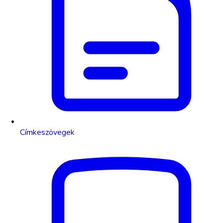
Címkeszövegek