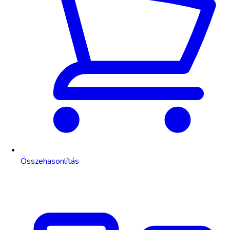
Összehasonlítás