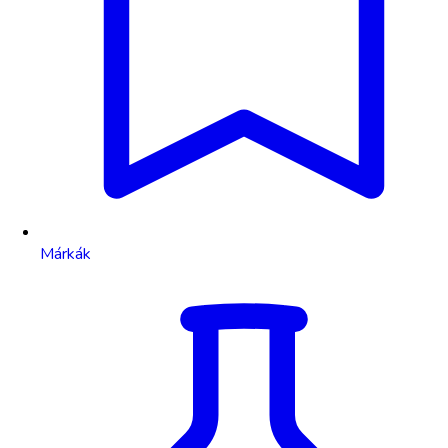
Márkák