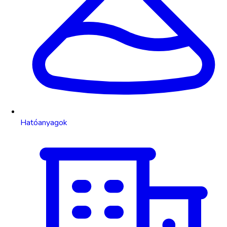
Hatóanyagok