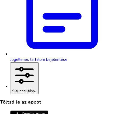
Jogellenes tartalom bejelentése
Süti-beállítások
Töltsd le az appot