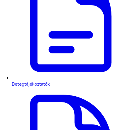
Betegtájékoztatók