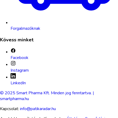
Forgalmazóknak
Kövess minket
Facebook
Instagram
LinkedIn
© 2025 Smart Pharma Kft. Minden jog fenntartva. |
smartpharma.hu
Kapcsolat:
info@patikaradar.hu