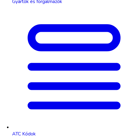
Gyártók és forgalmazók
ATC Kódok