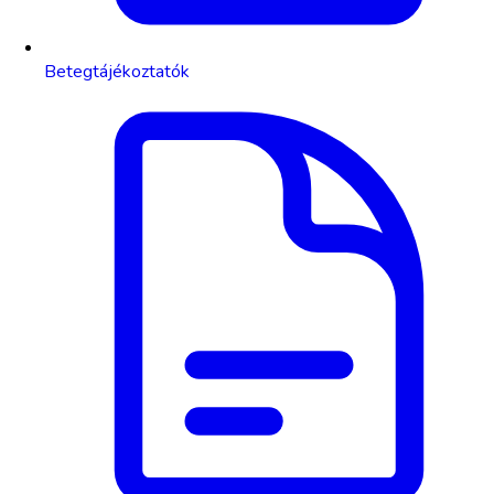
Betegtájékoztatók