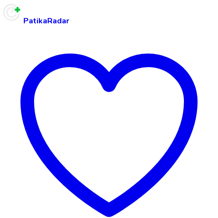
PatikaRadar