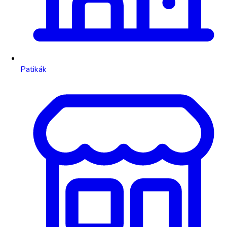
Patikák