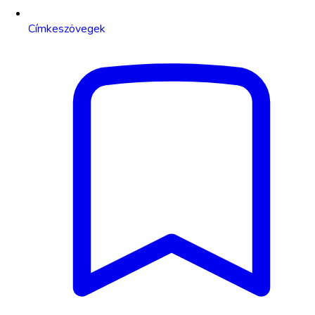
Címkeszövegek