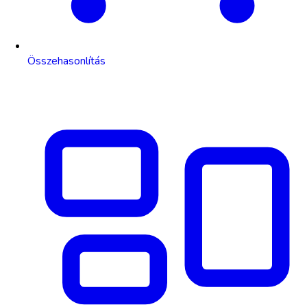
Összehasonlítás