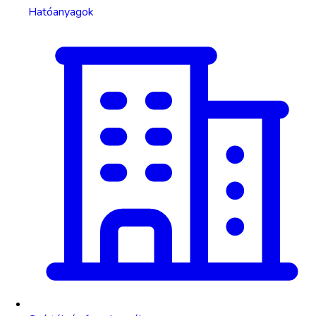
Hatóanyagok