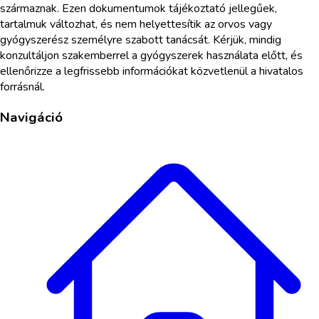
származnak. Ezen dokumentumok tájékoztató jellegűek,
tartalmuk változhat, és nem helyettesítik az orvos vagy
gyógyszerész személyre szabott tanácsát. Kérjük, mindig
konzultáljon szakemberrel a gyógyszerek használata előtt, és
ellenőrizze a legfrissebb információkat közvetlenül a hivatalos
forrásnál.
Navigáció