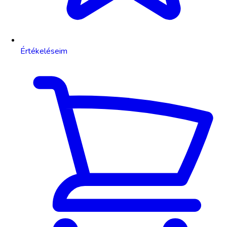
Értékeléseim