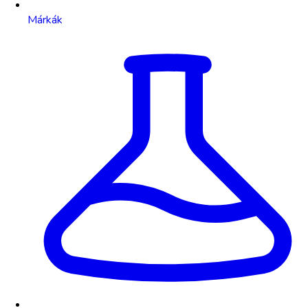
Márkák