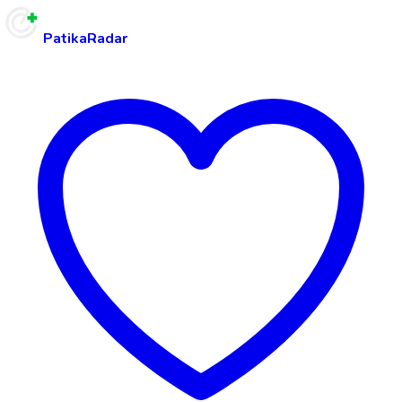
PatikaRadar