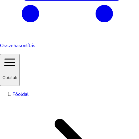
Összehasonlítás
Oldalak
Főoldal