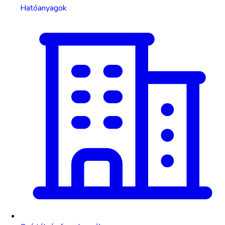
Hatóanyagok