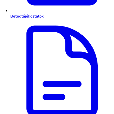
Betegtájékoztatók