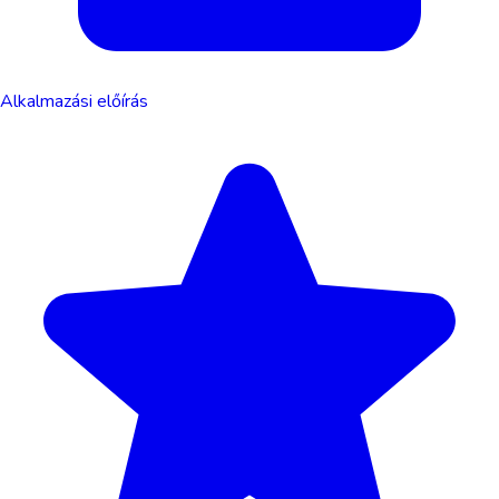
Alkalmazási előírás