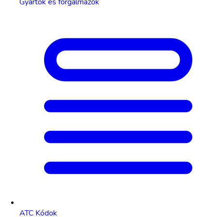
Gyártók és forgalmazók
ATC Kódok