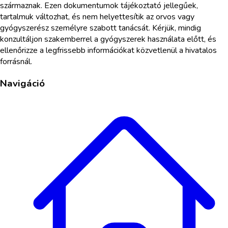
származnak. Ezen dokumentumok tájékoztató jellegűek,
tartalmuk változhat, és nem helyettesítik az orvos vagy
gyógyszerész személyre szabott tanácsát. Kérjük, mindig
konzultáljon szakemberrel a gyógyszerek használata előtt, és
ellenőrizze a legfrissebb információkat közvetlenül a hivatalos
forrásnál.
Navigáció