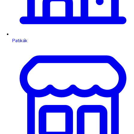
Patikák