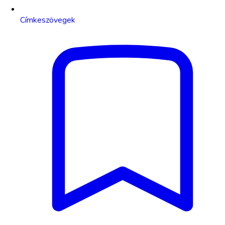
Címkeszövegek