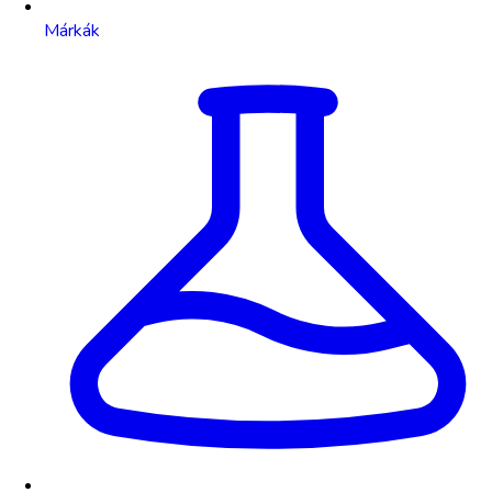
Márkák