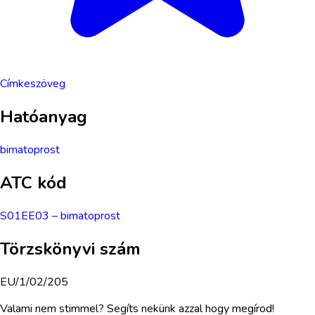
Címkeszöveg
Hatóanyag
bimatoprost
ATC kód
S01EE03
–
bimatoprost
Törzskönyvi szám
EU/1/02/205
Valami nem stimmel? Segíts nekünk azzal hogy megírod!