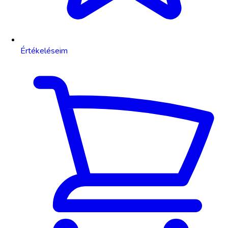
Értékeléseim