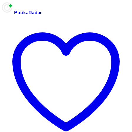
PatikaRadar