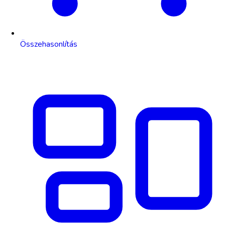
Összehasonlítás